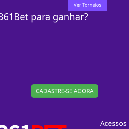
Ver Torneios
 361Bet para ganhar?
CADASTRE-SE AGORA
Acessos