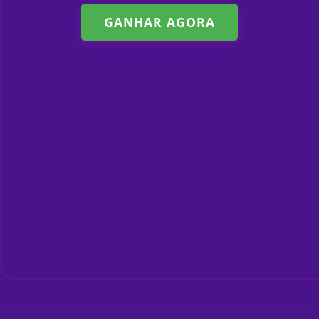
GANHAR AGORA