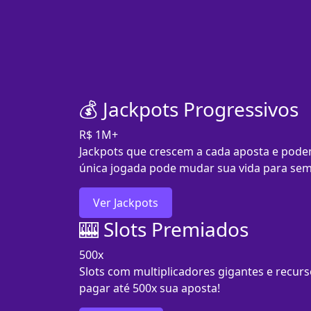
💰 Jackpots Progressivos
R$ 1M+
Jackpots que crescem a cada aposta e pod
única jogada pode mudar sua vida para sem
Ver Jackpots
🎰 Slots Premiados
500x
Slots com multiplicadores gigantes e recur
pagar até 500x sua aposta!