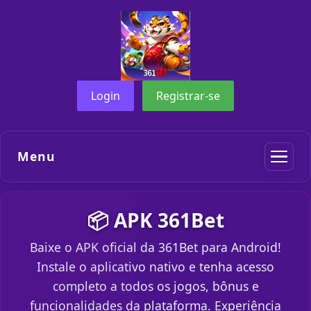
Login
Registrar-se
Menu
📦 APK 361Bet
Baixe o APK oficial da 361Bet para Android!
Instale o aplicativo nativo e tenha acesso
completo a todos os jogos, bônus e
funcionalidades da plataforma. Experiência