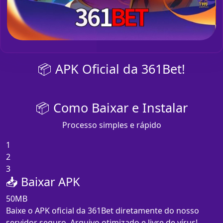
📦 APK Oficial da 361Bet!
📦 Como Baixar e Instalar
Processo simples e rápido
1
2
3
📥 Baixar APK
50MB
Baixe o APK oficial da 361Bet diretamente do nosso
servidor seguro. Arquivo otimizado e livre de vírus!