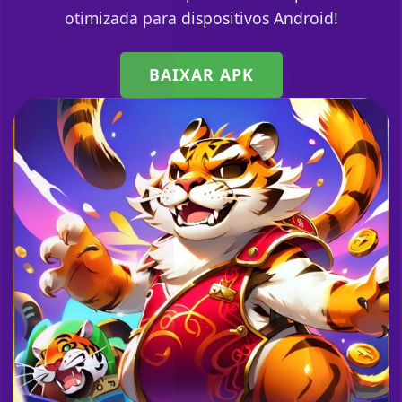
otimizada para dispositivos Android!
BAIXAR APK