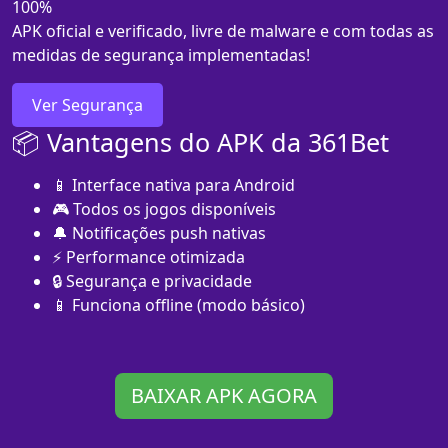
100%
APK oficial e verificado, livre de malware e com todas as
medidas de segurança implementadas!
Ver Segurança
📦 Vantagens do APK da 361Bet
📱 Interface nativa para Android
🎮 Todos os jogos disponíveis
🔔 Notificações push nativas
⚡ Performance otimizada
🔒 Segurança e privacidade
📱 Funciona offline (modo básico)
BAIXAR APK AGORA