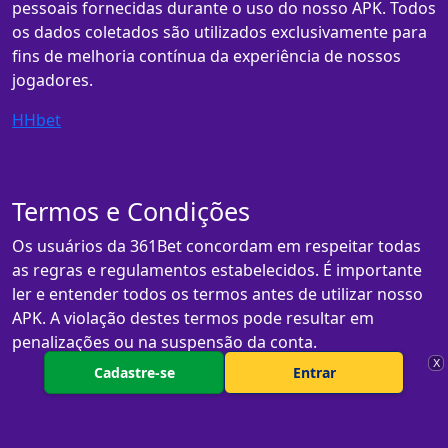
pessoais fornecidas durante o uso do nosso APK. Todos
os dados coletados são utilizados exclusivamente para
fins de melhoria contínua da experiência de nossos
jogadores.
HHbet
Termos e Condições
Os usuários da 361Bet concordam em respeitar todas
as regras e regulamentos estabelecidos. É importante
ler e entender todos os termos antes de utilizar nosso
APK. A violação destes termos pode resultar em
penalizações ou na suspensão da conta.
X
Cadastre-se
Entrar