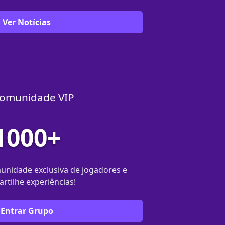
Ver Notícias
Comunidade VIP
1000+
unidade exclusiva de jogadores e
rtilhe experiências!
Entrar Grupo