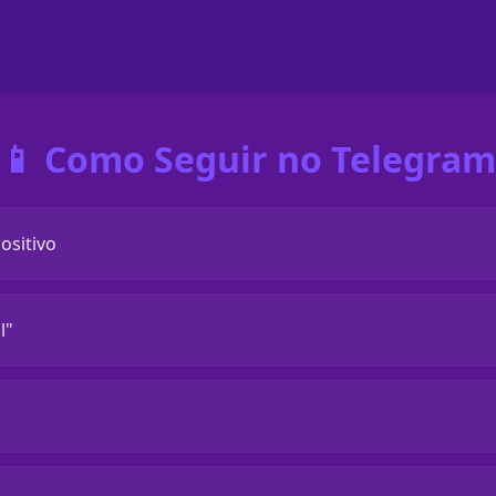
📱 Como Seguir no Telegram
ositivo
l"