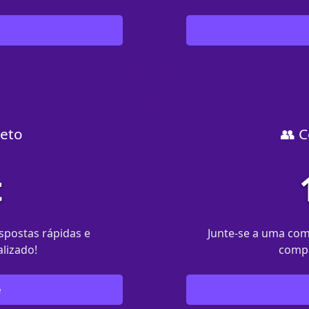
reto
👥 
t
espostas rápidas e
Junte-se a uma com
lizado!
compa
e