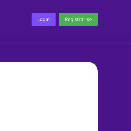
Login
Registrar-se