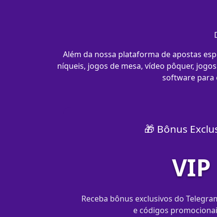
Além da nossa plataforma de apostas esp
níqueis, jogos de mesa, vídeo pôquer, jog
software para 
🎁 Bônus Exclu
VIP
Receba bônus exclusivos do Telegra
e códigos promocionai