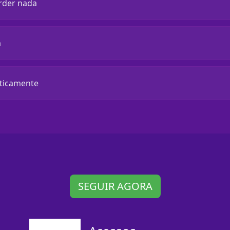
erder nada
a
aticamente
SEGUIR AGORA