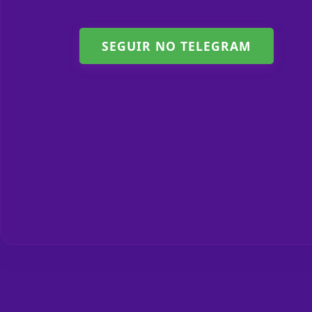
SEGUIR NO TELEGRAM