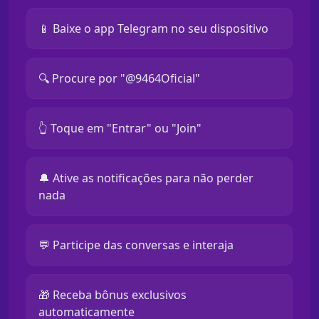
📱 Baixe o app Telegram no seu dispositivo
🔍 Procure por "@9464Oficial"
👆 Toque em "Entrar" ou "Join"
🔔 Ative as notificações para não perder
nada
💬 Participe das conversas e interaja
🎁 Receba bônus exclusivos
automaticamente