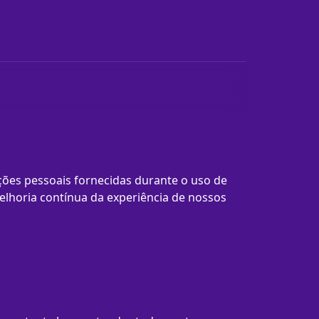
ções pessoais fornecidas durante o uso de
elhoria contínua da experiência de nossos