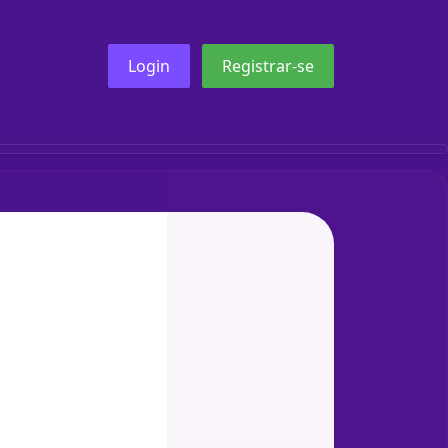
Login
Registrar-se