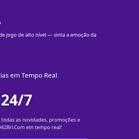
m
e jogo de alto nível — sinta a emoção da
cias em Tempo Real
24/7
e todas as novidades, promoções e
942Brl.Com em tempo real!