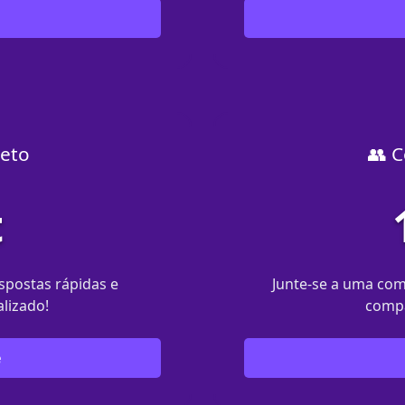
reto
👥 
t
espostas rápidas e
Junte-se a uma com
lizado!
compa
e