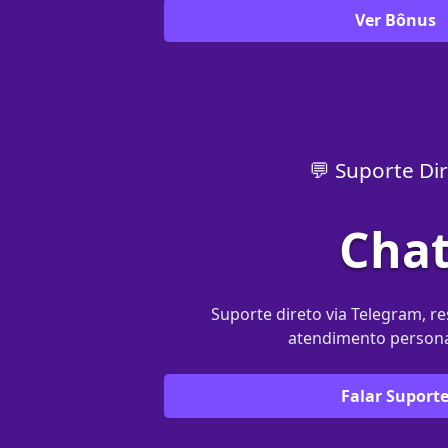
Ver Bônus
💬 Suporte Di
Cha
Suporte direto via Telegram, r
atendimento persona
Falar Suport