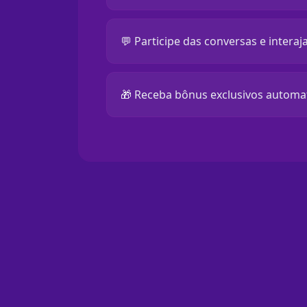
💬 Participe das conversas e interaj
🎁 Receba bônus exclusivos autom