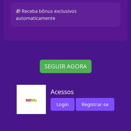
🎁 Receba bônus exclusivos
automaticamente
SEGUIR AGORA
Acessos
Login
Registrar-se