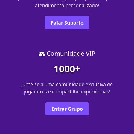
atendimento personalizado!
Falar Suporte
👥 Comunidade VIP
1000+
Junte-se a uma comunidade exclusiva de
jogadores e compartilhe experiências!
Entrar Grupo