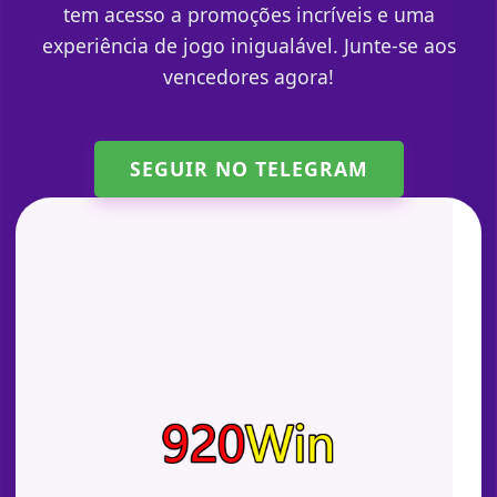
tem acesso a promoções incríveis e uma
experiência de jogo inigualável. Junte-se aos
vencedores agora!
SEGUIR NO TELEGRAM