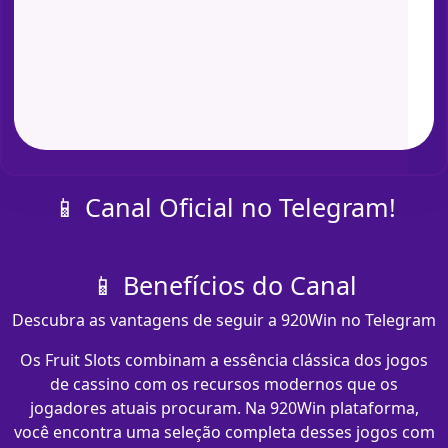
📱 Canal Oficial no Telegram!
📱 Benefícios do Canal
Descubra as vantagens de seguir a 920Win no Telegram
Os Fruit Slots combinam a essência clássica dos jogos
de cassino com os recursos modernos que os
jogadores atuais procuram. Na 920Win plataforma,
você encontra uma seleção completa desses jogos com