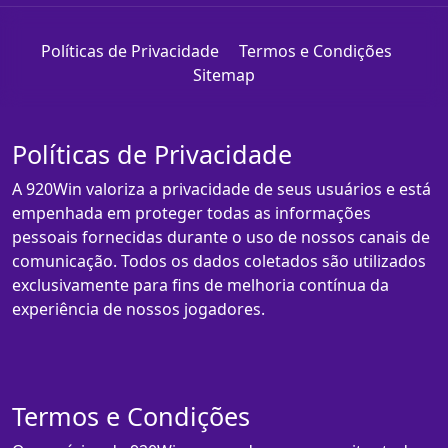
Políticas de Privacidade
Termos e Condições
Sitemap
Políticas de Privacidade
A 920Win valoriza a privacidade de seus usuários e está
empenhada em proteger todas as informações
pessoais fornecidas durante o uso de nossos canais de
comunicação. Todos os dados coletados são utilizados
exclusivamente para fins de melhoria contínua da
experiência de nossos jogadores.
Termos e Condições