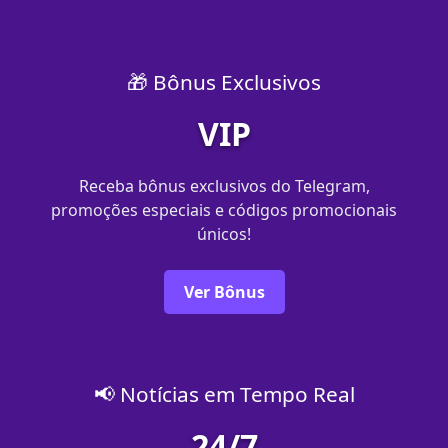
🎁 Bônus Exclusivos
VIP
Receba bônus exclusivos do Telegram,
promoções especiais e códigos promocionais
únicos!
Ver Bônus
📢 Notícias em Tempo Real
24/7