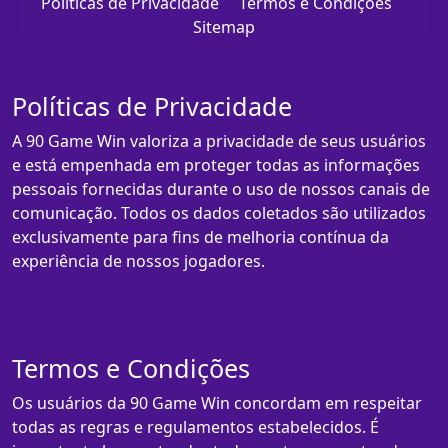
Políticas de Privacidade
Termos e Condições
Sitemap
Políticas de Privacidade
A 90 Game Win valoriza a privacidade de seus usuários
e está empenhada em proteger todas as informações
pessoais fornecidas durante o uso de nossos canais de
comunicação. Todos os dados coletados são utilizados
exclusivamente para fins de melhoria contínua da
experiência de nossos jogadores.
Termos e Condições
Os usuários da 90 Game Win concordam em respeitar
todas as regras e regulamentos estabelecidos. É