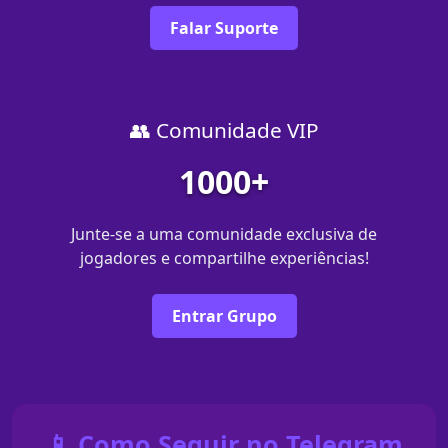
Falar Suporte
👥 Comunidade VIP
1000+
Junte-se a uma comunidade exclusiva de
jogadores e compartilhe experiências!
Entrar Grupo
📱 Como Seguir no Telegram