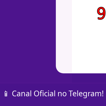
📱 Canal Oficial no Telegram!