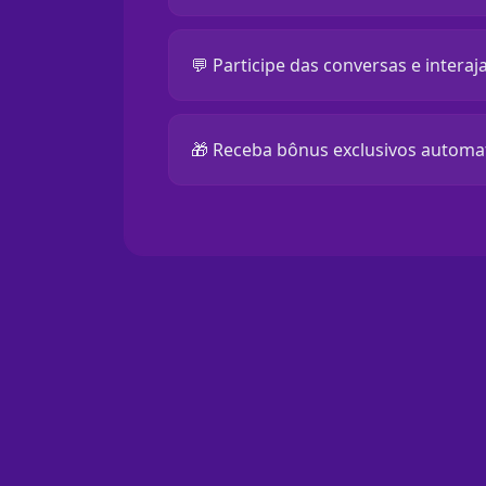
💬 Participe das conversas e interaj
🎁 Receba bônus exclusivos autom