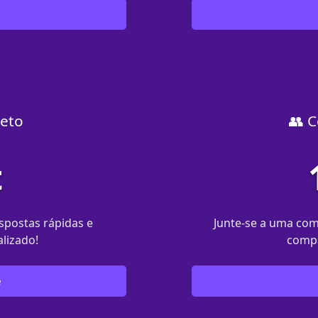
reto
👥 
t
espostas rápidas e
Junte-se a uma com
lizado!
compa
e