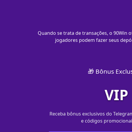
Quando se trata de transações, o 90Win o
jogadores podem fazer seus depós
🎁 Bônus Exclu
VIP
Receba bônus exclusivos do Telegra
e códigos promocionai