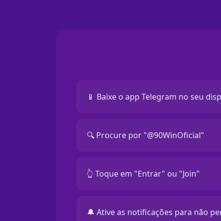
📱 Baixe o app Telegram no seu disp
🔍 Procure por "@90WinOficial"
👆 Toque em "Entrar" ou "Join"
🔔 Ative as notificações para não p