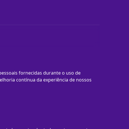
pessoais fornecidas durante o uso de
elhoria contínua da experiência de nossos