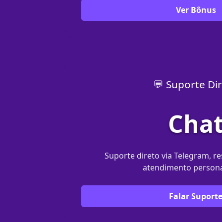
Ver Bônus
💬 Suporte Di
Cha
Suporte direto via Telegram, r
atendimento persona
Falar Suport