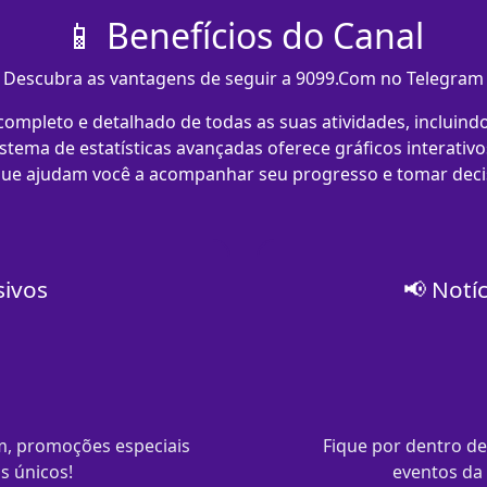
📱 Benefícios do Canal
Descubra as vantagens de seguir a 9099.Com no Telegram
 completo e detalhado de todas as suas atividades, incluind
stema de estatísticas avançadas oferece gráficos interativo
 que ajudam você a acompanhar seu progresso e tomar deci
sivos
📢 Notí
m, promoções especiais
Fique por dentro d
s únicos!
eventos da