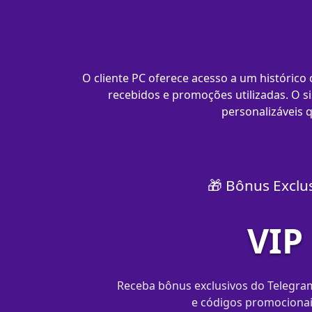
O cliente PC oferece acesso a um histórico
recebidos e promoções utilizadas. O si
personalizáveis
🎁 Bônus Exclu
VIP
Receba bônus exclusivos do Telegra
e códigos promocionai