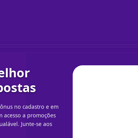
elhor
postas
bônus no cadastro e em
em acesso a promoções
ualável. Junte-se aos