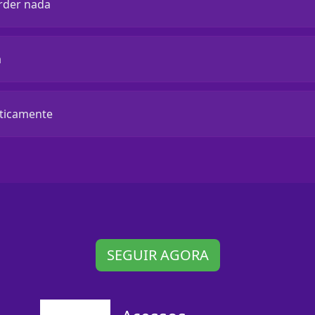
erder nada
a
aticamente
SEGUIR AGORA