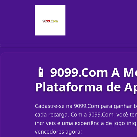
📱 9099.Com A M
Plataforma de A
Cadastre-se na 9099.Com para ganhar 
cada recarga. Com a 9099.Com, você t
incríveis e uma experiência de jogo inig
vencedores agora!