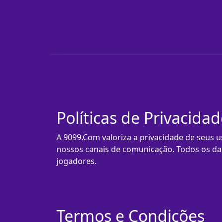
Políticas de Privacida
A 9099.Com valoriza a privacidade de seus 
nossos canais de comunicação. Todos os dad
jogadores.
Termos e Condições