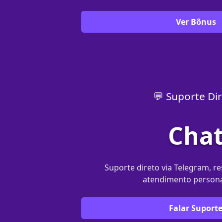
Ver Bônus
💬 Suporte Di
Cha
Suporte direto via Telegram, r
atendimento persona
Falar Suport