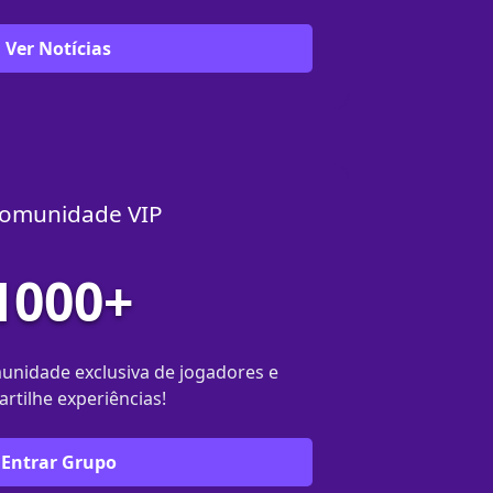
Ver Notícias
Comunidade VIP
1000+
unidade exclusiva de jogadores e
rtilhe experiências!
Entrar Grupo