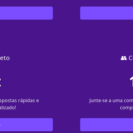
reto
👥 
t
espostas rápidas e
Junte-se a uma com
lizado!
compa
e