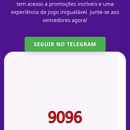
tem acesso a promoções incríveis e uma
experiência de jogo inigualável. Junte-se aos
vencedores agora!
SEGUIR NO TELEGRAM