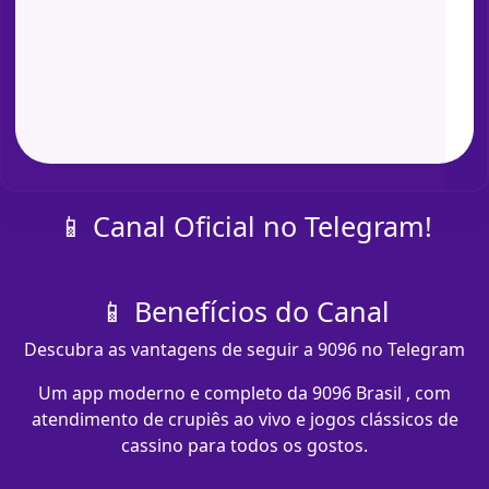
📱 Canal Oficial no Telegram!
📱 Benefícios do Canal
Descubra as vantagens de seguir a 9096 no Telegram
Um app moderno e completo da 9096 Brasil , com
atendimento de crupiês ao vivo e jogos clássicos de
cassino para todos os gostos.