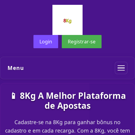
Login
Registrar-se
Menu
📱 8Kg A Melhor Plataforma
de Apostas
Cadastre-se na 8Kg para ganhar bônus no
cadastro e em cada recarga. Com a 8Kg, você tem