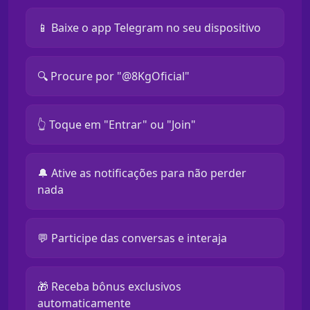
📱 Baixe o app Telegram no seu dispositivo
🔍 Procure por "@8KgOficial"
👆 Toque em "Entrar" ou "Join"
🔔 Ative as notificações para não perder
nada
💬 Participe das conversas e interaja
🎁 Receba bônus exclusivos
automaticamente