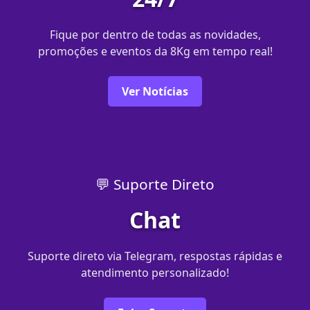
Fique por dentro de todas as novidades,
promoções e eventos da 8Kg em tempo real!
Ver Notícias
💬 Suporte Direto
Chat
Suporte direto via Telegram, respostas rápidas e
atendimento personalizado!