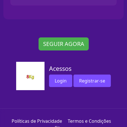
SEGUIR AGORA
Acessos
Login
Registrar-se
Políticas de Privacidade
Termos e Condições