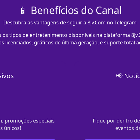
📱 Benefícios do Canal
Descubra as vantagens de seguir a 8Jv.Com no Telegram
 os tipos de entretenimento disponíveis na plataforma 8Jv.C
 licenciados, gráficos de última geração, e suporte total ao
sivos
📢 Notí
m, promoções especiais
Fique por dentro d
s únicos!
eventos d