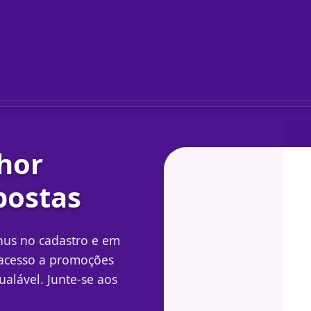
hor
postas
nus no cadastro e em
 acesso a promoções
ualável. Junte-se aos