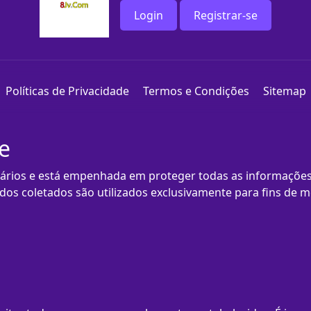
Login
Registrar-se
Políticas de Privacidade
Termos e Condições
Sitemap
de
suários e está empenhada em proteger todas as informações
os coletados são utilizados exclusivamente para fins de m