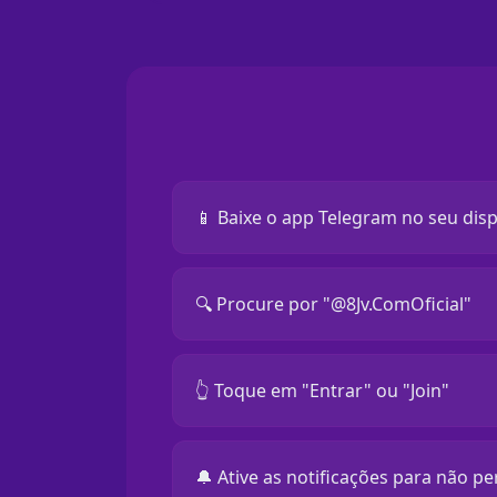
📱 Baixe o app Telegram no seu disp
🔍 Procure por "@8Jv.ComOficial"
👆 Toque em "Entrar" ou "Join"
🔔 Ative as notificações para não p