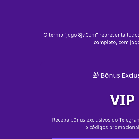
O termo “jogo 8Jv.Com” representa todos
completo, com jogos
🎁 Bônus Exclu
VIP
Receba bônus exclusivos do Telegra
e códigos promocionai