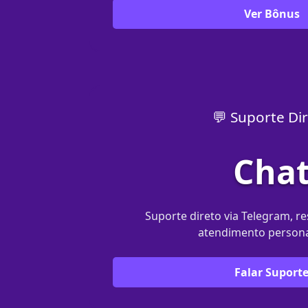
Ver Bônus
💬 Suporte Di
Cha
Suporte direto via Telegram, r
atendimento persona
Falar Suport