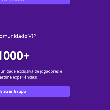
Comunidade VIP
1000+
unidade exclusiva de jogadores e
rtilhe experiências!
Entrar Grupo