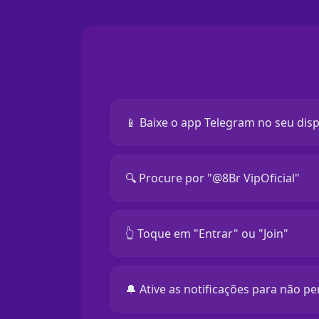
📱 Baixe o app Telegram no seu disp
🔍 Procure por "@8Br VipOficial"
👆 Toque em "Entrar" ou "Join"
🔔 Ative as notificações para não p