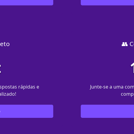
reto
👥 
t
espostas rápidas e
Junte-se a uma com
lizado!
compa
e