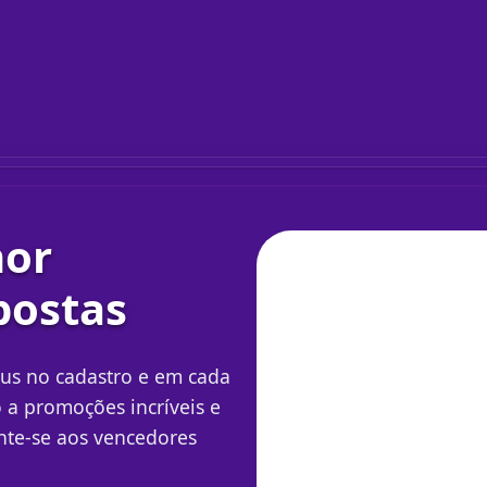
hor
postas
nus no cadastro e em cada
 a promoções incríveis e
unte-se aos vencedores