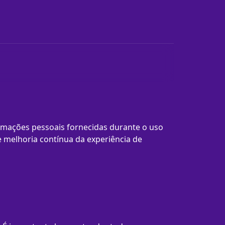
ormações pessoais fornecidas durante o uso
e melhoria contínua da experiência de