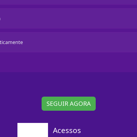
a
aticamente
SEGUIR AGORA
Acessos