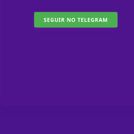
SEGUIR NO TELEGRAM