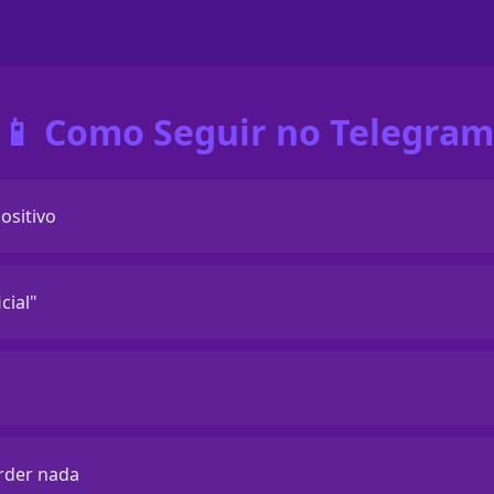
📱 Como Seguir no Telegram
ositivo
cial"
erder nada