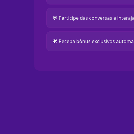
💬 Participe das conversas e interaj
🎁 Receba bônus exclusivos autom