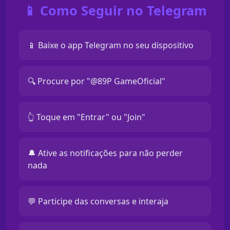
📱 Como Seguir no Telegram
📱 Baixe o app Telegram no seu dispositivo
🔍 Procure por "@89P GameOficial"
👆 Toque em "Entrar" ou "Join"
🔔 Ative as notificações para não perder
nada
💬 Participe das conversas e interaja