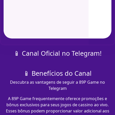
📱 Canal Oficial no Telegram!
📱 Benefícios do Canal
Descubra as vantagens de seguir a 89P Game no
Telegram
A 89P Game frequentemente oferece promoções e
bônus exclusivos para seus jogos de cassino ao vivo.
Esses bônus podem proporcionar valor adicional aos