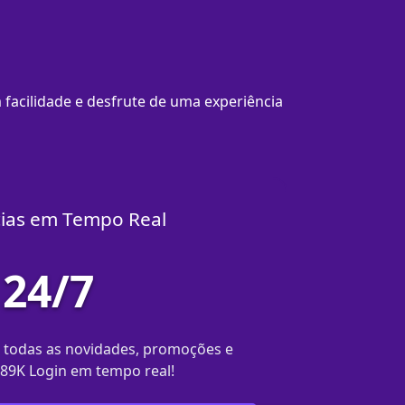
facilidade e desfrute de uma experiência
cias em Tempo Real
24/7
e todas as novidades, promoções e
 89K Login em tempo real!