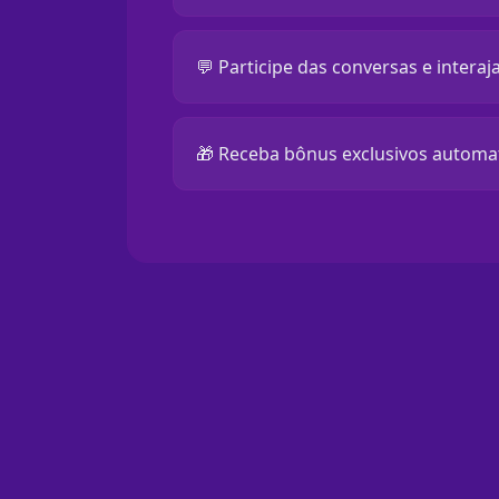
💬 Participe das conversas e interaj
🎁 Receba bônus exclusivos autom