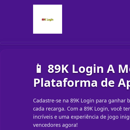
📱 89K Login A M
Plataforma de A
Cadastre-se na 89K Login para ganhar 
cada recarga. Com a 89K Login, você t
incríveis e uma experiência de jogo inig
vencedores agora!