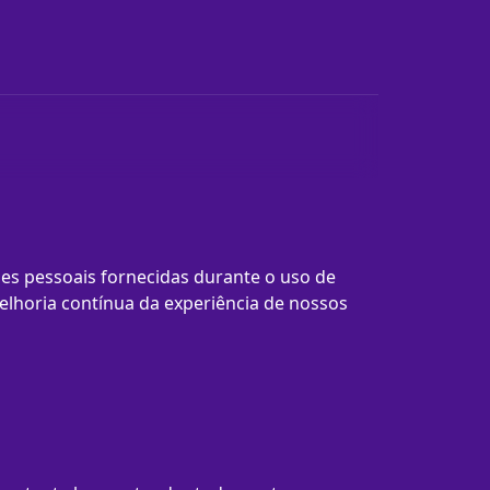
es pessoais fornecidas durante o uso de
elhoria contínua da experiência de nossos