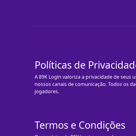
Políticas de Privacida
A 89K Login valoriza a privacidade de seus
nossos canais de comunicação. Todos os dad
jogadores.
Termos e Condições