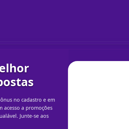
elhor
postas
bônus no cadastro e em
em acesso a promoções
ualável. Junte-se aos