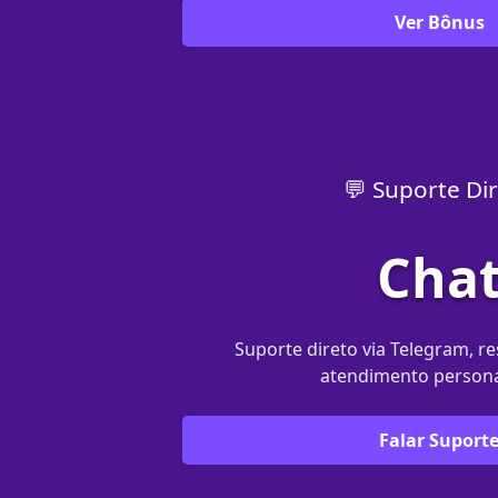
Ver Bônus
💬 Suporte Di
Cha
Suporte direto via Telegram, r
atendimento persona
Falar Suport