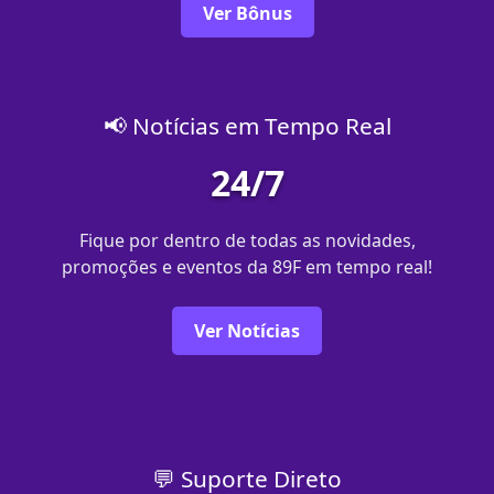
Ver Bônus
📢 Notícias em Tempo Real
24/7
Fique por dentro de todas as novidades,
promoções e eventos da 89F em tempo real!
Ver Notícias
💬 Suporte Direto