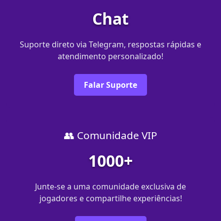
Chat
Suporte direto via Telegram, respostas rápidas e
atendimento personalizado!
Falar Suporte
👥 Comunidade VIP
1000+
Junte-se a uma comunidade exclusiva de
jogadores e compartilhe experiências!