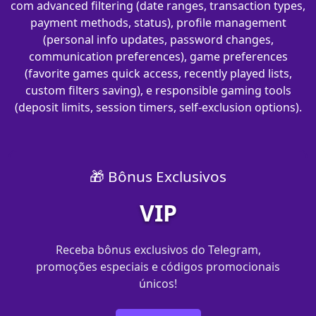
com advanced filtering (date ranges, transaction types,
payment methods, status), profile management
(personal info updates, password changes,
communication preferences), game preferences
(favorite games quick access, recently played lists,
custom filters saving), e responsible gaming tools
(deposit limits, session timers, self-exclusion options).
🎁 Bônus Exclusivos
VIP
Receba bônus exclusivos do Telegram,
promoções especiais e códigos promocionais
únicos!