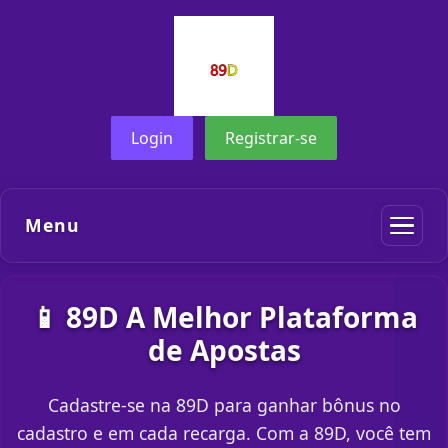
Login
Registrar-se
Menu
📱 89D A Melhor Plataforma
de Apostas
Cadastre-se na 89D para ganhar bônus no
cadastro e em cada recarga. Com a 89D, você tem