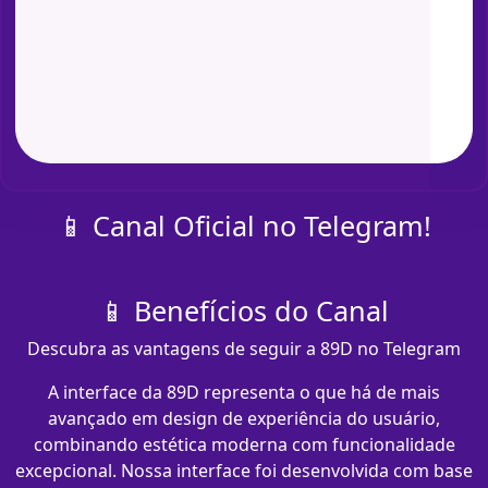
📱 Canal Oficial no Telegram!
📱 Benefícios do Canal
Descubra as vantagens de seguir a 89D no Telegram
A interface da 89D representa o que há de mais
avançado em design de experiência do usuário,
combinando estética moderna com funcionalidade
excepcional. Nossa interface foi desenvolvida com base