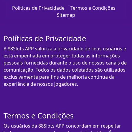
Políticas de Privacidade
Termos e Condições
Sitemap
Políticas de Privacidade
A 88Slots APP valoriza a privacidade de seus usuários e
está empenhada em proteger todas as informações
pessoais fornecidas durante o uso de nossos canais de
comunicação. Todos os dados coletados são utilizados
exclusivamente para fins de melhoria contínua da
experiência de nossos jogadores.
Termos e Condições
Os usuários da 88Slots APP concordam em respeitar