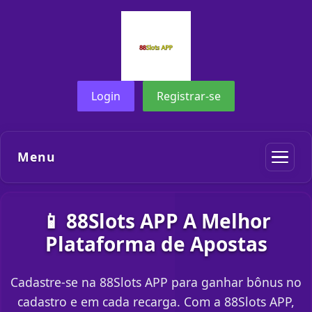
Login
Registrar-se
Menu
📱 88Slots APP A Melhor
Plataforma de Apostas
Cadastre-se na 88Slots APP para ganhar bônus no
cadastro e em cada recarga. Com a 88Slots APP,