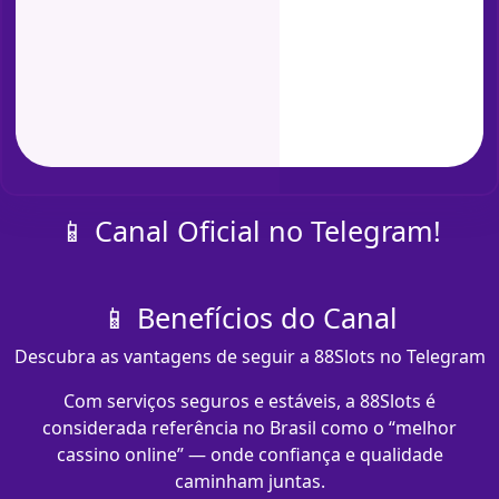
📱 Canal Oficial no Telegram!
📱 Benefícios do Canal
Descubra as vantagens de seguir a 88Slots no Telegram
Com serviços seguros e estáveis, a 88Slots é
considerada referência no Brasil como o “melhor
cassino online” — onde confiança e qualidade
caminham juntas.