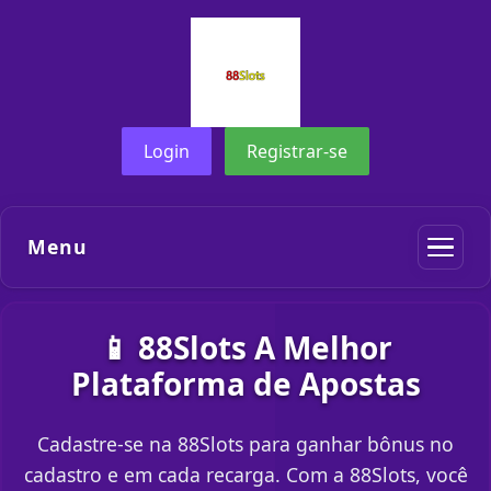
Login
Registrar-se
Menu
📱 88Slots A Melhor
Plataforma de Apostas
Cadastre-se na 88Slots para ganhar bônus no
cadastro e em cada recarga. Com a 88Slots, você