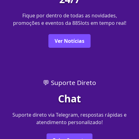
Fique por dentro de todas as novidades,
promoções e eventos da 88Slots em tempo real!
Ver Notícias
💬 Suporte Direto
Chat
Suporte direto via Telegram, respostas rápidas e
atendimento personalizado!