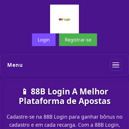
Login
Registrar-se
Menu
📱 88B Login A Melhor
Plataforma de Apostas
Cadastre-se na 88B Login para ganhar bônus no
cadastro e em cada recarga. Com a 88B Login,