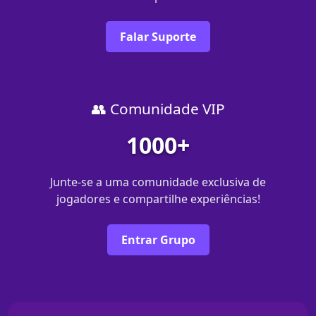
Falar Suporte
👥 Comunidade VIP
1000+
Junte-se a uma comunidade exclusiva de
jogadores e compartilhe experiências!
Entrar Grupo