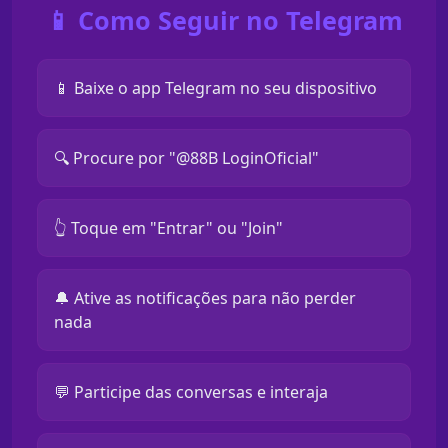
📱 Como Seguir no Telegram
📱 Baixe o app Telegram no seu dispositivo
🔍 Procure por "@88B LoginOficial"
👆 Toque em "Entrar" ou "Join"
🔔 Ative as notificações para não perder
nada
💬 Participe das conversas e interaja