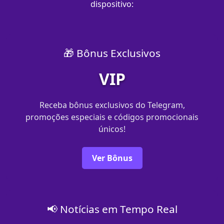
dispositivo:
🎁 Bônus Exclusivos
VIP
Receba bônus exclusivos do Telegram,
promoções especiais e códigos promocionais
únicos!
Ver Bônus
📢 Notícias em Tempo Real