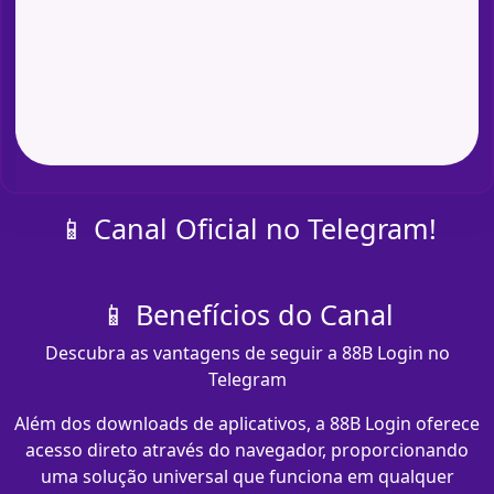
📱 Canal Oficial no Telegram!
📱 Benefícios do Canal
Descubra as vantagens de seguir a 88B Login no
Telegram
Além dos downloads de aplicativos, a 88B Login oferece
acesso direto através do navegador, proporcionando
uma solução universal que funciona em qualquer