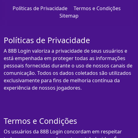
Políticas de Privacidade
Termos e Condições
Sitemap
Políticas de Privacidade
A 88B Login valoriza a privacidade de seus usuários e
está empenhada em proteger todas as informações
pessoais fornecidas durante o uso de nossos canais de
comunicação. Todos os dados coletados são utilizados
exclusivamente para fins de melhoria contínua da
experiência de nossos jogadores.
Termos e Condições
Os usuários da 88B Login concordam em respeitar