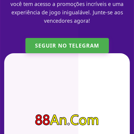
você tem acesso a promoções incríveis e uma
experiência de jogo inigualável. Junte-se aos
vencedores agora!
SEGUIR NO TELEGRAM