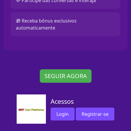
💬 Participe das conversas e interaja
🎁 Receba bônus exclusivos
automaticamente
SEGUIR AGORA
Acessos
Login
Registrar-se