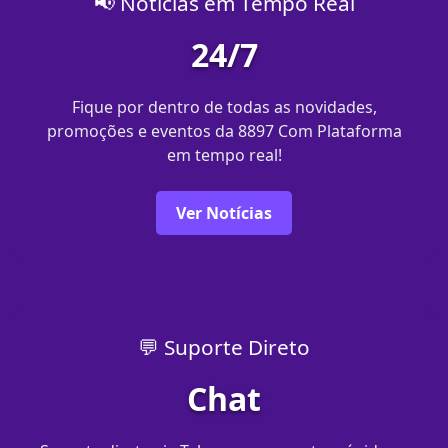
📢 Notícias em Tempo Real
24/7
Fique por dentro de todas as novidades,
promoções e eventos da 8897 Com Plataforma
em tempo real!
Ver Notícias
💬 Suporte Direto
Chat