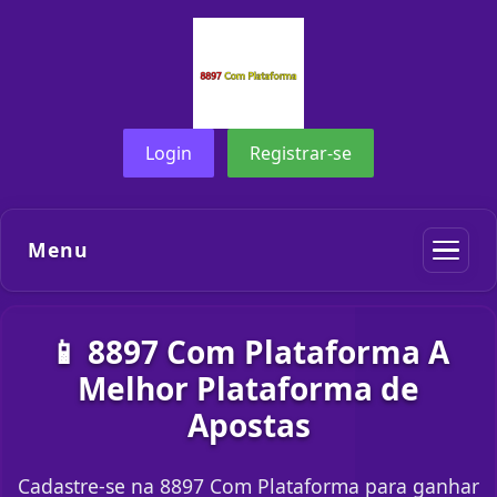
Login
Registrar-se
Menu
📱 8897 Com Plataforma A
Melhor Plataforma de
Apostas
Cadastre-se na 8897 Com Plataforma para ganhar