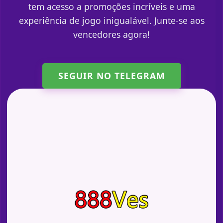
tem acesso a promoções incríveis e uma
experiência de jogo inigualável. Junte-se aos
vencedores agora!
SEGUIR NO TELEGRAM