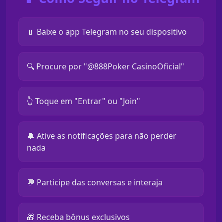
📱 Baixe o app Telegram no seu dispositivo
🔍 Procure por "@888Poker CasinoOficial"
👆 Toque em "Entrar" ou "Join"
🔔 Ative as notificações para não perder
nada
💬 Participe das conversas e interaja
🎁 Receba bônus exclusivos