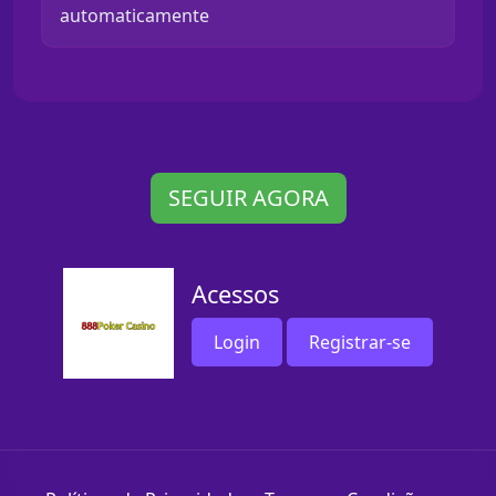
automaticamente
SEGUIR AGORA
Acessos
Login
Registrar-se