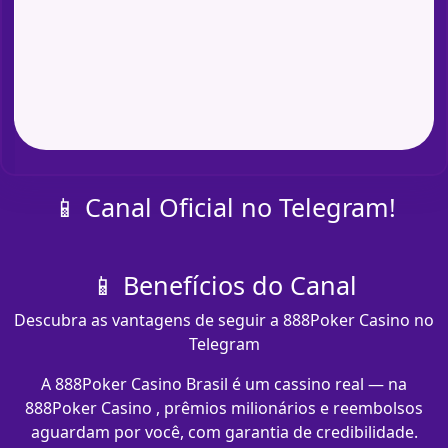
📱 Canal Oficial no Telegram!
📱 Benefícios do Canal
Descubra as vantagens de seguir a 888Poker Casino no
Telegram
A 888Poker Casino Brasil é um cassino real — na
888Poker Casino , prêmios milionários e reembolsos
aguardam por você, com garantia de credibilidade.