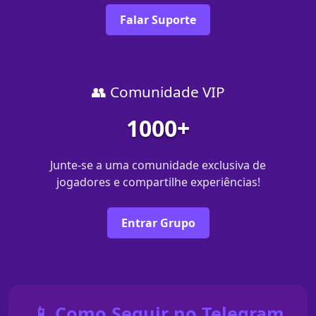
Falar Suporte
👥 Comunidade VIP
1000+
Junte-se a uma comunidade exclusiva de
jogadores e compartilhe experiências!
Entrar Grupo
📱 Como Seguir no Telegram