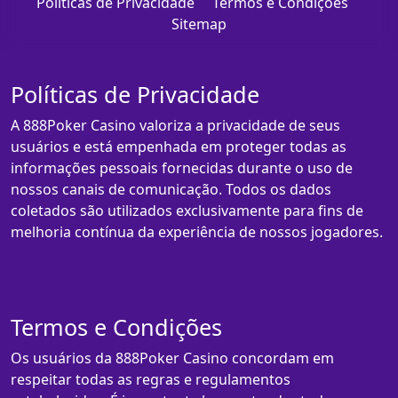
Políticas de Privacidade
Termos e Condições
Sitemap
Políticas de Privacidade
A 888Poker Casino valoriza a privacidade de seus
usuários e está empenhada em proteger todas as
informações pessoais fornecidas durante o uso de
nossos canais de comunicação. Todos os dados
coletados são utilizados exclusivamente para fins de
melhoria contínua da experiência de nossos jogadores.
Termos e Condições
Os usuários da 888Poker Casino concordam em
respeitar todas as regras e regulamentos