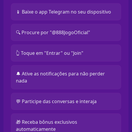
📱 Baixe o app Telegram no seu dispositivo
🔍 Procure por "@888JogoOficial"
👆 Toque em "Entrar" ou "Join"
🔔 Ative as notificações para não perder
nada
💬 Participe das conversas e interaja
🎁 Receba bônus exclusivos
automaticamente