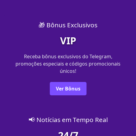
🎁 Bônus Exclusivos
VIP
Receba bônus exclusivos do Telegram,
promoções especiais e códigos promocionais
únicos!
Ver Bônus
📢 Notícias em Tempo Real
24/7