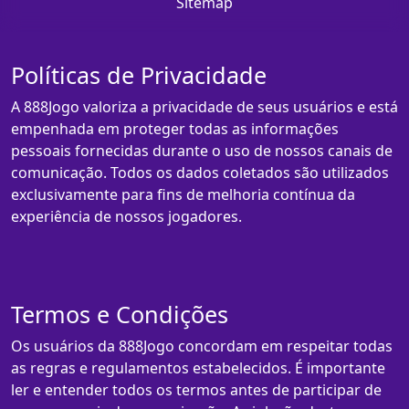
Sitemap
Políticas de Privacidade
A 888Jogo valoriza a privacidade de seus usuários e está
empenhada em proteger todas as informações
pessoais fornecidas durante o uso de nossos canais de
comunicação. Todos os dados coletados são utilizados
exclusivamente para fins de melhoria contínua da
experiência de nossos jogadores.
Termos e Condições
Os usuários da 888Jogo concordam em respeitar todas
as regras e regulamentos estabelecidos. É importante
ler e entender todos os termos antes de participar de