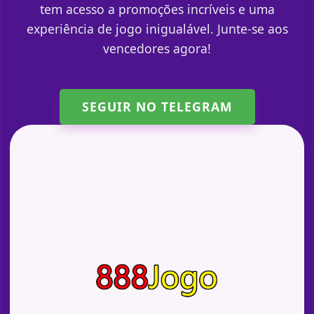
tem acesso a promoções incríveis e uma
experiência de jogo inigualável. Junte-se aos
vencedores agora!
SEGUIR NO TELEGRAM