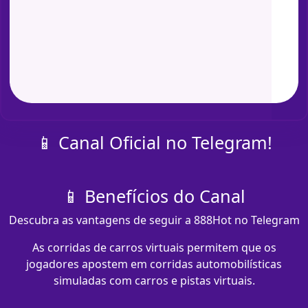
📱 Canal Oficial no Telegram!
📱 Benefícios do Canal
Descubra as vantagens de seguir a 888Hot no Telegram
As corridas de carros virtuais permitem que os
jogadores apostem em corridas automobilísticas
simuladas com carros e pistas virtuais.