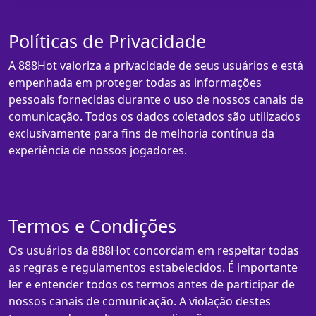
Políticas de Privacidade
A 888Hot valoriza a privacidade de seus usuários e está
empenhada em proteger todas as informações
pessoais fornecidas durante o uso de nossos canais de
comunicação. Todos os dados coletados são utilizados
exclusivamente para fins de melhoria contínua da
experiência de nossos jogadores.
Termos e Condições
Os usuários da 888Hot concordam em respeitar todas
as regras e regulamentos estabelecidos. É importante
ler e entender todos os termos antes de participar de
nossos canais de comunicação. A violação destes