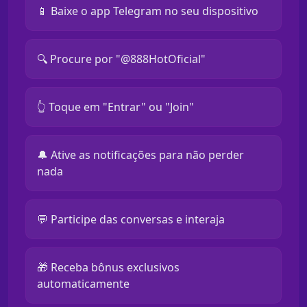
📱 Baixe o app Telegram no seu dispositivo
🔍 Procure por "@888HotOficial"
👆 Toque em "Entrar" ou "Join"
🔔 Ative as notificações para não perder
nada
💬 Participe das conversas e interaja
🎁 Receba bônus exclusivos
automaticamente