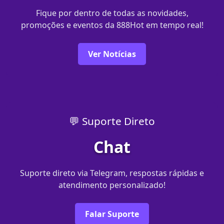
Fique por dentro de todas as novidades,
promoções e eventos da 888Hot em tempo real!
Ver Notícias
💬 Suporte Direto
Chat
Suporte direto via Telegram, respostas rápidas e
atendimento personalizado!
Falar Suporte