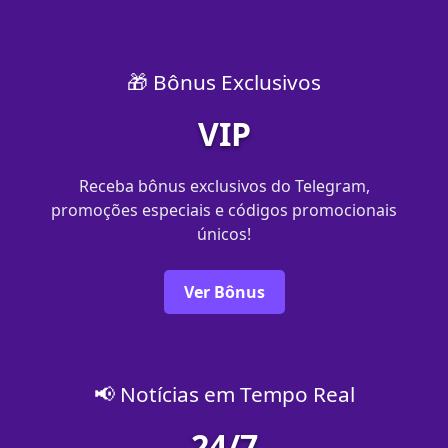
🎁 Bônus Exclusivos
VIP
Receba bônus exclusivos do Telegram,
promoções especiais e códigos promocionais
únicos!
Ver Bônus
📢 Notícias em Tempo Real
24/7