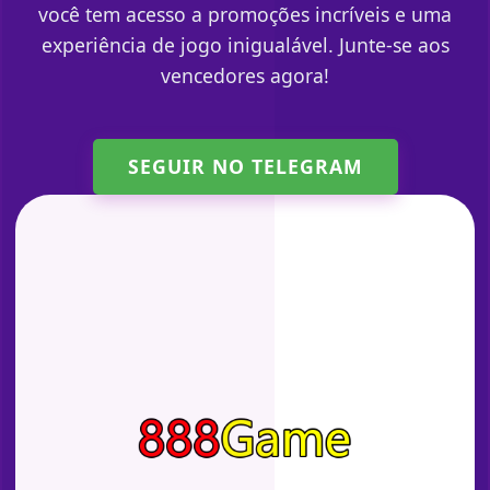
você tem acesso a promoções incríveis e uma
experiência de jogo inigualável. Junte-se aos
vencedores agora!
SEGUIR NO TELEGRAM