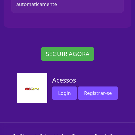
automaticamente
SEGUIR AGORA
Acessos
Login
Registrar-se