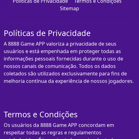
Políticas de Privacidade
Termos e Condições
Sitemap
Políticas de Privacidade
A 8888 Game APP valoriza a privacidade de seus
usuários e está empenhada em proteger todas as
informações pessoais fornecidas durante o uso de
nossos canais de comunicação. Todos os dados
coletados são utilizados exclusivamente para fins de
melhoria contínua da experiência de nossos jogadores.
Termos e Condições
Os usuários da 8888 Game APP concordam em
respeitar todas as regras e regulamentos