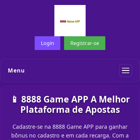
Login
Registrar-se
Menu
📱 8888 Game APP A Melhor
Plataforma de Apostas
Cadastre-se na 8888 Game APP para ganhar
bônus no cadastro e em cada recarga. Com a