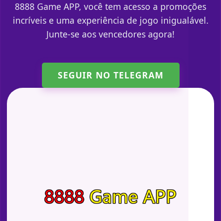
8888 Game APP, você tem acesso a promoções
incríveis e uma experiência de jogo inigualável.
Junte-se aos vencedores agora!
SEGUIR NO TELEGRAM