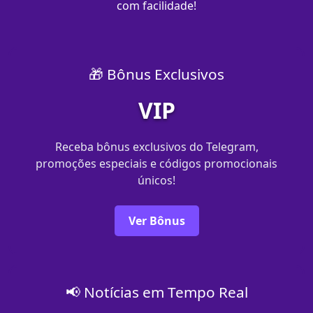
com facilidade!
🎁 Bônus Exclusivos
VIP
Receba bônus exclusivos do Telegram,
promoções especiais e códigos promocionais
únicos!
Ver Bônus
📢 Notícias em Tempo Real