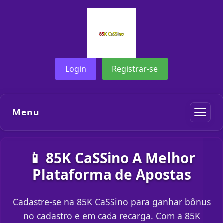
Login
Registrar-se
Menu
📱 85K CaSSino A Melhor
Plataforma de Apostas
Cadastre-se na 85K CaSSino para ganhar bônus
no cadastro e em cada recarga. Com a 85K