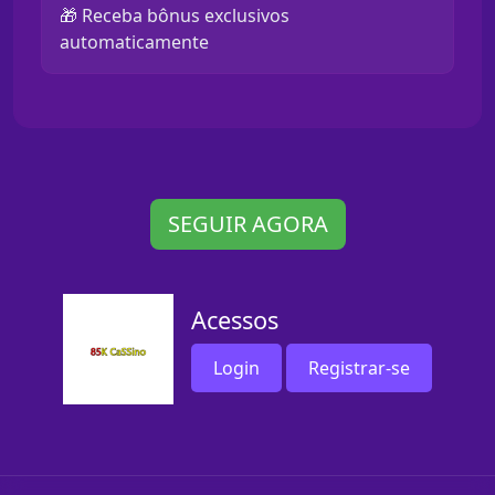
🎁 Receba bônus exclusivos
automaticamente
SEGUIR AGORA
Acessos
Login
Registrar-se