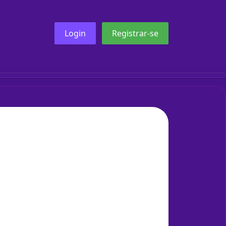
Login
Registrar-se