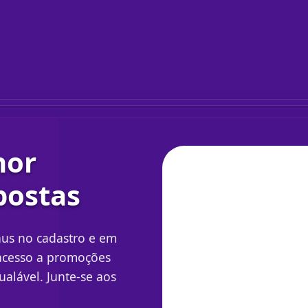
hor
postas
nus no cadastro e em
 acesso a promoções
ualável. Junte-se aos