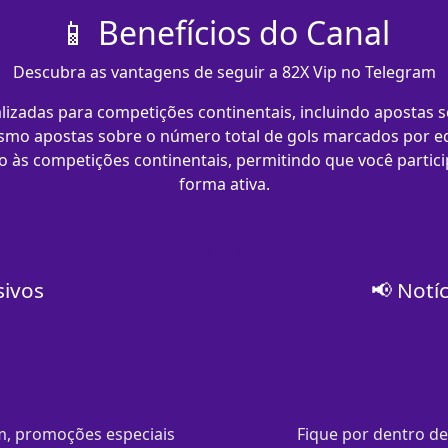
📱 Benefícios do Canal
Descubra as vantagens de seguir a 82X Vip no Telegram
lizadas para competições continentais, incluindo apostas s
esmo apostas sobre o número total de gols marcados por equ
s competições continentais, permitindo que você particip
forma ativa.
sivos
📢 Notí
m, promoções especiais
Fique por dentro d