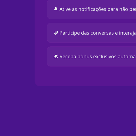
🔔 Ative as notificações para não p
💬 Participe das conversas e interaj
🎁 Receba bônus exclusivos autom