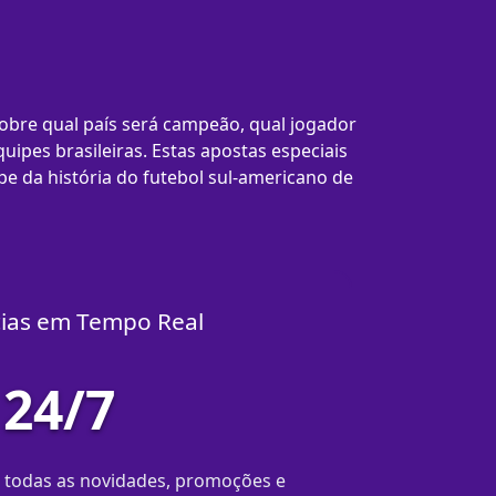
obre qual país será campeão, qual jogador
ipes brasileiras. Estas apostas especiais
e da história do futebol sul-americano de
cias em Tempo Real
24/7
e todas as novidades, promoções e