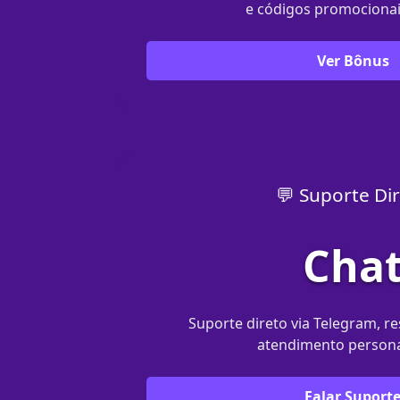
e códigos promocionai
Ver Bônus
💬 Suporte Di
Cha
Suporte direto via Telegram, r
atendimento persona
Falar Suport