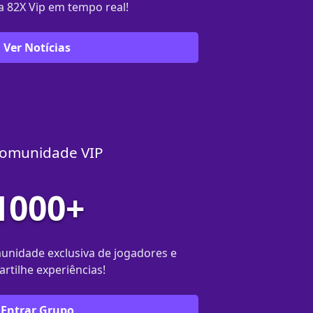
a 82X Vip em tempo real!
Ver Notícias
Comunidade VIP
1000+
unidade exclusiva de jogadores e
rtilhe experiências!
Entrar Grupo