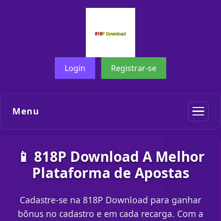
Login
Registrar-se
Menu
📱 818P Download A Melhor
Plataforma de Apostas
Cadastre-se na 818P Download para ganhar
bônus no cadastro e em cada recarga. Com a