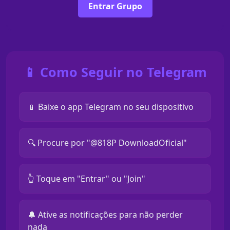
Entrar Grupo
📱 Como Seguir no Telegram
📱 Baixe o app Telegram no seu dispositivo
🔍 Procure por "@818P DownloadOficial"
👆 Toque em "Entrar" ou "Join"
🔔 Ative as notificações para não perder
nada