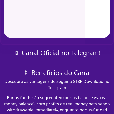
📱 Canal Oficial no Telegram!
📱 Benefícios do Canal
Descubra as vantagens de seguir a 818P Download no
Telegram
Bonus funds são segregated (bonus balance vs. real
money balance), com profits de real money bets sendo
withdrawable immediately, enquanto bonus-funded