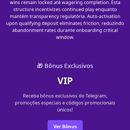
wins remain locked até wagering completion. Esta
structure incentivizes continued play enquanto
mantém transparency regulatória. Auto-activation
upon qualifying deposit eliminates friction, reduzindo
abandonment rates durante onboarding critical
window.
🎁 Bônus Exclusivos
VIP
Receba bônus exclusivos do Telegram,
promoções especiais e códigos promocionais
únicos!
Ver Bônus