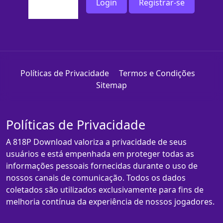
Login
Registrar-se
Políticas de Privacidade
Termos e Condições
Sitemap
Políticas de Privacidade
A 818P Download valoriza a privacidade de seus
usuários e está empenhada em proteger todas as
informações pessoais fornecidas durante o uso de
nossos canais de comunicação. Todos os dados
coletados são utilizados exclusivamente para fins de
melhoria contínua da experiência de nossos jogadores.