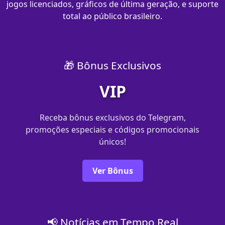
jogos licenciados, gráficos de última geração, e suporte
total ao público brasileiro.
🎁 Bônus Exclusivos
VIP
Receba bônus exclusivos do Telegram,
promoções especiais e códigos promocionais
únicos!
Ver Bônus
📢 Notícias em Tempo Real