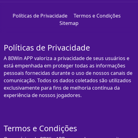
Políticas de Privacidade
Termos e Condições
Sitemap
Políticas de Privacidade
A 80Win APP valoriza a privacidade de seus usuários e
está empenhada em proteger todas as informações
pessoais fornecidas durante o uso de nossos canais de
comunicação. Todos os dados coletados são utilizados
exclusivamente para fins de melhoria contínua da
experiência de nossos jogadores.
Termos e Condições