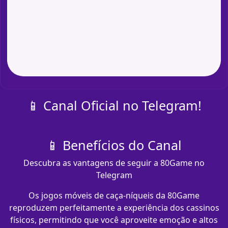
📱 Canal Oficial no Telegram!
📱 Benefícios do Canal
Descubra as vantagens de seguir a 80Game no
Telegram
Os jogos móveis de caça-níqueis da 80Game
reproduzem perfeitamente a experiência dos cassinos
físicos, permitindo que você aproveite emoção e altos