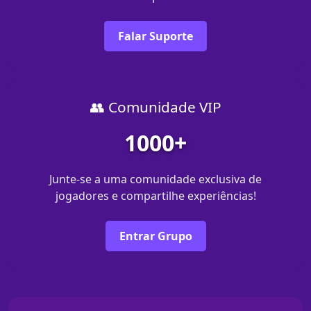
Falar Suporte
👥 Comunidade VIP
1000+
Junte-se a uma comunidade exclusiva de
jogadores e compartilhe experiências!
Entrar Grupo