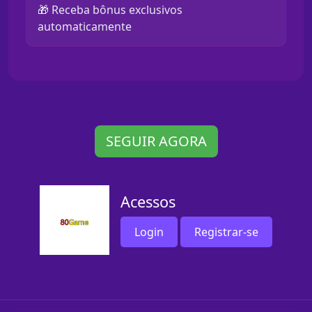
🎁 Receba bônus exclusivos
automaticamente
SEGUIR AGORA
Acessos
Login
Registrar-se