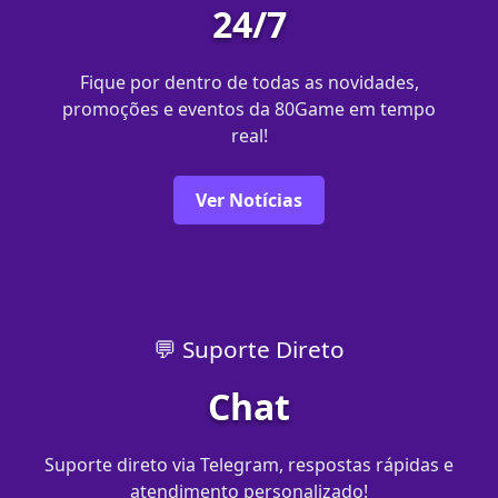
24/7
Fique por dentro de todas as novidades,
promoções e eventos da 80Game em tempo
real!
Ver Notícias
💬 Suporte Direto
Chat
Suporte direto via Telegram, respostas rápidas e
atendimento personalizado!