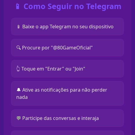
📱 Como Seguir no Telegram
📱 Baixe o app Telegram no seu dispositivo
🔍 Procure por "@80GameOficial"
👆 Toque em "Entrar" ou "Join"
🔔 Ative as notificações para não perder
nada
💬 Participe das conversas e interaja