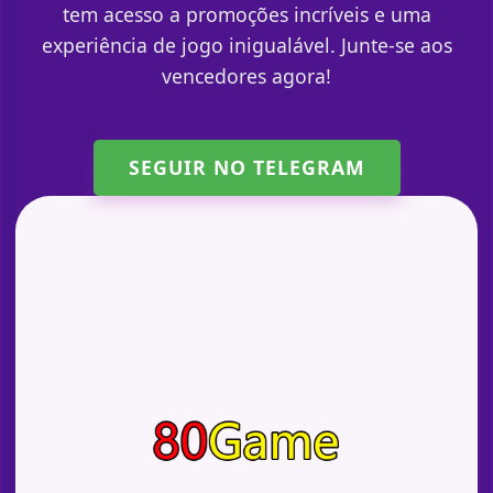
tem acesso a promoções incríveis e uma
experiência de jogo inigualável. Junte-se aos
vencedores agora!
SEGUIR NO TELEGRAM