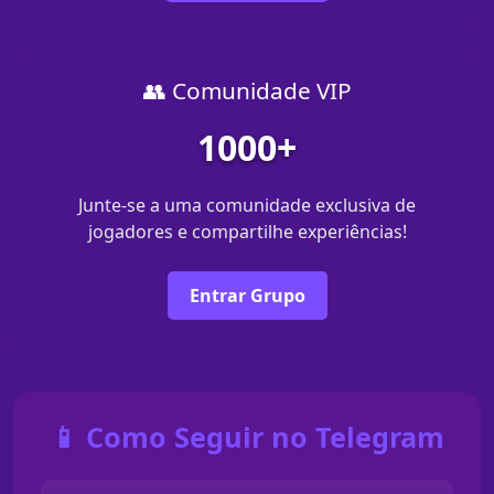
👥 Comunidade VIP
1000+
Junte-se a uma comunidade exclusiva de
jogadores e compartilhe experiências!
Entrar Grupo
📱 Como Seguir no Telegram