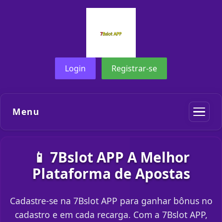
Login
Registrar-se
Menu
📱 7Bslot APP A Melhor
Plataforma de Apostas
Cadastre-se na 7Bslot APP para ganhar bônus no
cadastro e em cada recarga. Com a 7Bslot APP,