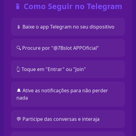
📱 Como Seguir no Telegram
📱 Baixe o app Telegram no seu dispositivo
🔍 Procure por "@7Bslot APPOficial"
👆 Toque em "Entrar" ou "Join"
🔔 Ative as notificações para não perder
nada
💬 Participe das conversas e interaja