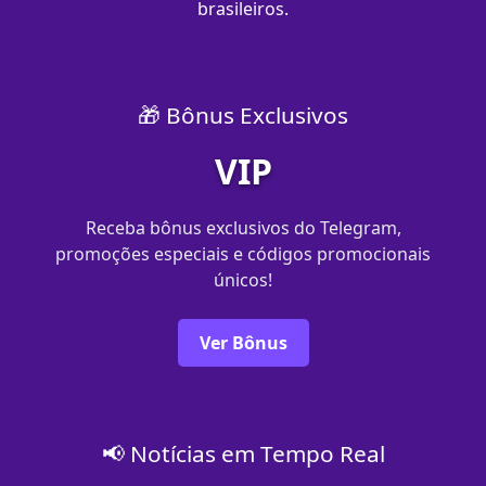
brasileiros.
🎁 Bônus Exclusivos
VIP
Receba bônus exclusivos do Telegram,
promoções especiais e códigos promocionais
únicos!
Ver Bônus
📢 Notícias em Tempo Real