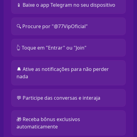
📱 Baixe o app Telegram no seu dispositivo
🔍 Procure por "@77VipOficial"
👆 Toque em "Entrar" ou "Join"
🔔 Ative as notificações para não perder
nada
💬 Participe das conversas e interaja
🎁 Receba bônus exclusivos
automaticamente