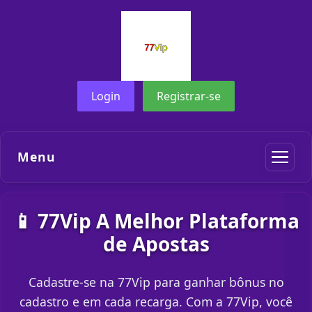
Login
Registrar-se
Menu
📱 77Vip A Melhor Plataforma
de Apostas
Cadastre-se na 77Vip para ganhar bônus no
cadastro e em cada recarga. Com a 77Vip, você