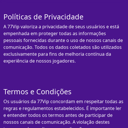
Políticas de Privacidade
A 77Vip valoriza a privacidade de seus usuários e está
empenhada em proteger todas as informações
pessoais fornecidas durante o uso de nossos canais de
comunicação. Todos os dados coletados são utilizados
exclusivamente para fins de melhoria contínua da
experiência de nossos jogadores.
Termos e Condições
Os usuários da 77Vip concordam em respeitar todas as
regras e regulamentos estabelecidos. É importante ler
e entender todos os termos antes de participar de
nossos canais de comunicação. A violação destes