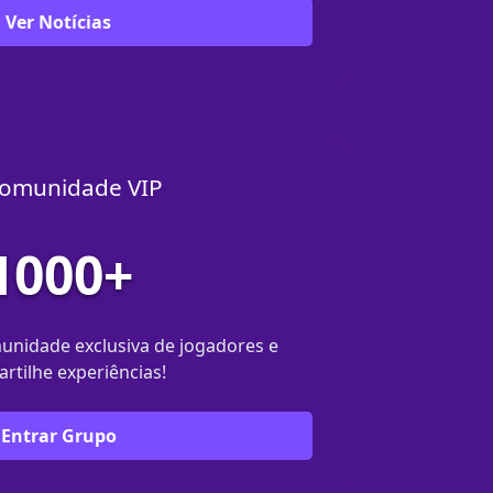
Ver Notícias
Comunidade VIP
1000+
unidade exclusiva de jogadores e
rtilhe experiências!
Entrar Grupo