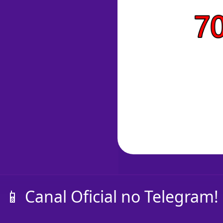
📱 Canal Oficial no Telegram!