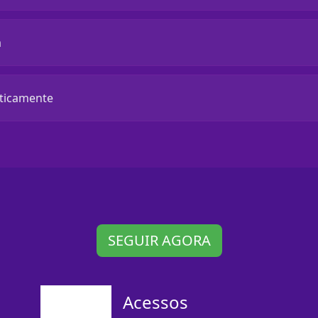
a
aticamente
SEGUIR AGORA
Acessos