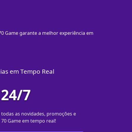
 70 Game garante a melhor experiência em
cias em Tempo Real
24/7
e todas as novidades, promoções e
 70 Game em tempo real!