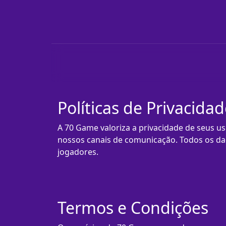
Políticas de Privacida
A 70 Game valoriza a privacidade de seus 
nossos canais de comunicação. Todos os dad
jogadores.
Termos e Condições