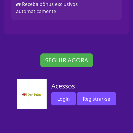
🎁 Receba bônus exclusivos
automaticamente
SEGUIR AGORA
Acessos
Login
Registrar-se