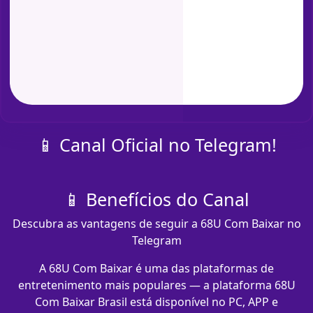
📱 Canal Oficial no Telegram!
📱 Benefícios do Canal
Descubra as vantagens de seguir a 68U Com Baixar no
Telegram
A 68U Com Baixar é uma das plataformas de
entretenimento mais populares — a plataforma 68U
Com Baixar Brasil está disponível no PC, APP e