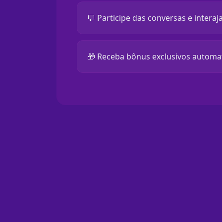
💬 Participe das conversas e interaj
🎁 Receba bônus exclusivos autom