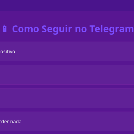
📱 Como Seguir no Telegram
ositivo
erder nada