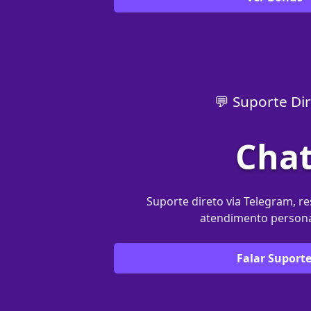
💬 Suporte Di
Cha
Suporte direto via Telegram, r
atendimento persona
Falar Suport