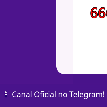
📱 Canal Oficial no Telegram!