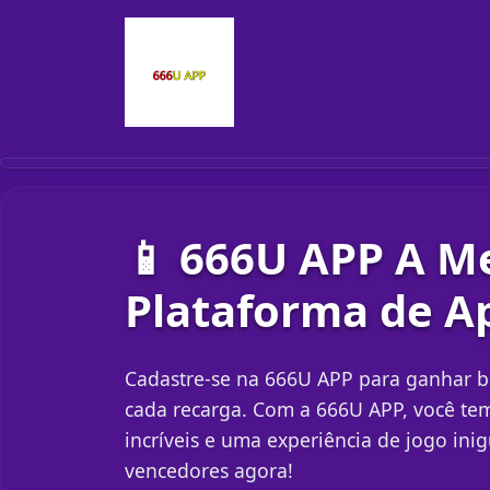
📱 666U APP A M
Plataforma de A
Cadastre-se na 666U APP para ganhar b
cada recarga. Com a 666U APP, você te
incríveis e uma experiência de jogo inig
vencedores agora!