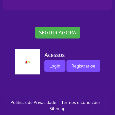
SEGUIR AGORA
Acessos
Login
Registrar-se
Políticas de Privacidade
Termos e Condições
Sitemap