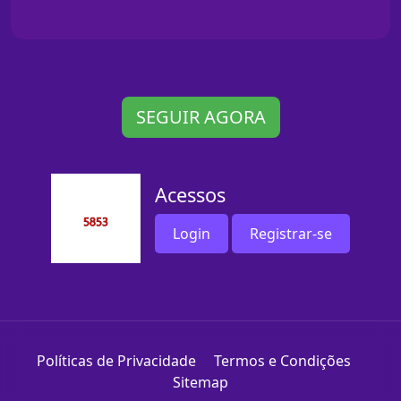
SEGUIR AGORA
Acessos
Login
Registrar-se
Políticas de Privacidade
Termos e Condições
Sitemap