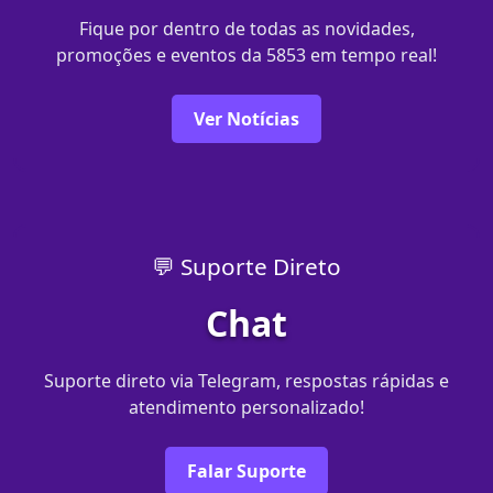
Fique por dentro de todas as novidades,
promoções e eventos da 5853 em tempo real!
Ver Notícias
💬 Suporte Direto
Chat
Suporte direto via Telegram, respostas rápidas e
atendimento personalizado!
Falar Suporte