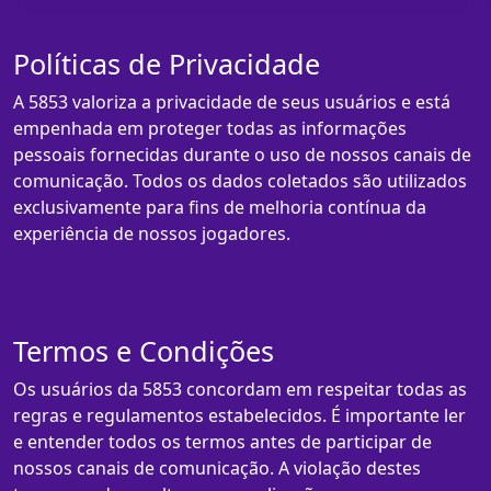
Políticas de Privacidade
A 5853 valoriza a privacidade de seus usuários e está
empenhada em proteger todas as informações
pessoais fornecidas durante o uso de nossos canais de
comunicação. Todos os dados coletados são utilizados
exclusivamente para fins de melhoria contínua da
experiência de nossos jogadores.
Termos e Condições
Os usuários da 5853 concordam em respeitar todas as
regras e regulamentos estabelecidos. É importante ler
e entender todos os termos antes de participar de
nossos canais de comunicação. A violação destes