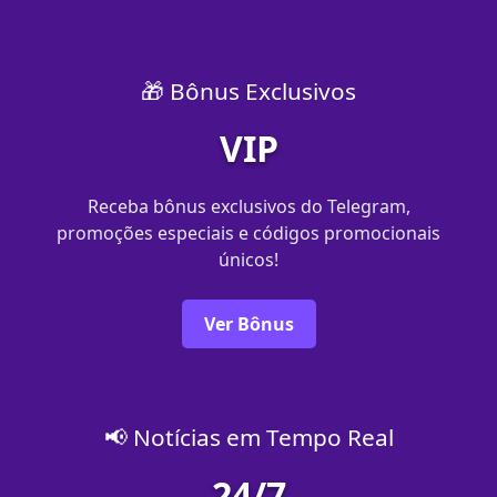
🎁 Bônus Exclusivos
VIP
Receba bônus exclusivos do Telegram,
promoções especiais e códigos promocionais
únicos!
Ver Bônus
📢 Notícias em Tempo Real
24/7