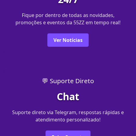
Fique por dentro de todas as novidades,
promoções e eventos da 55ZZ em tempo real!
Ver Notícias
💬 Suporte Direto
Chat
Suporte direto via Telegram, respostas rápidas e
atendimento personalizado!