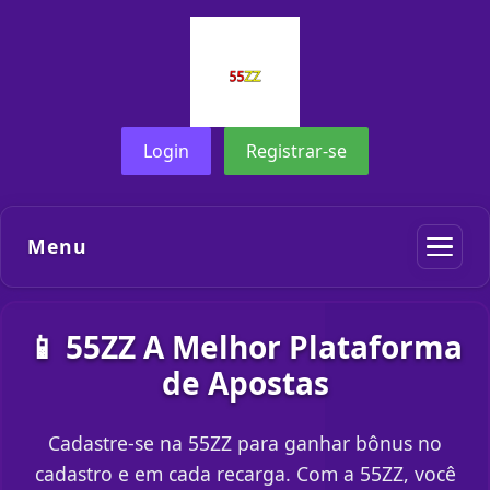
Login
Registrar-se
Menu
📱 55ZZ A Melhor Plataforma
de Apostas
Cadastre-se na 55ZZ para ganhar bônus no
cadastro e em cada recarga. Com a 55ZZ, você