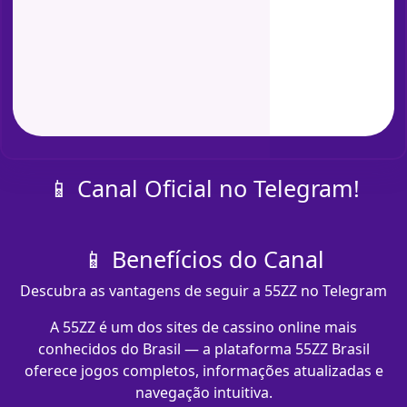
📱 Canal Oficial no Telegram!
📱 Benefícios do Canal
Descubra as vantagens de seguir a 55ZZ no Telegram
A 55ZZ é um dos sites de cassino online mais
conhecidos do Brasil — a plataforma 55ZZ Brasil
oferece jogos completos, informações atualizadas e
navegação intuitiva.