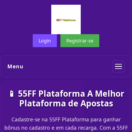
Login
Registrar-se
Menu
📱 55FF Plataforma A Melhor
Plataforma de Apostas
Cadastre-se na 55FF Plataforma para ganhar
bônus no cadastro e em cada recarga. Com a 55FF