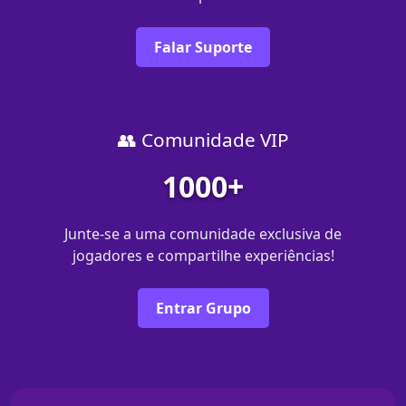
Falar Suporte
👥 Comunidade VIP
1000+
Junte-se a uma comunidade exclusiva de
jogadores e compartilhe experiências!
Entrar Grupo