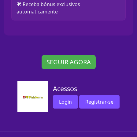
🎁 Receba bônus exclusivos
automaticamente
SEGUIR AGORA
Acessos
Login
Registrar-se