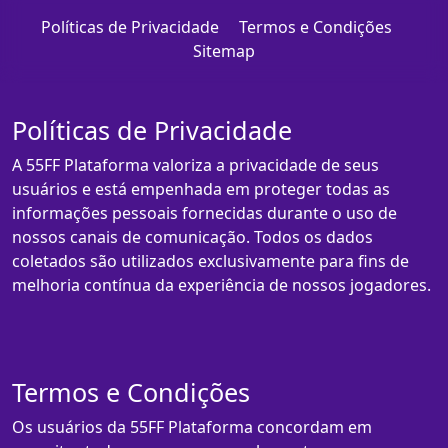
Políticas de Privacidade
Termos e Condições
Sitemap
Políticas de Privacidade
A 55FF Plataforma valoriza a privacidade de seus
usuários e está empenhada em proteger todas as
informações pessoais fornecidas durante o uso de
nossos canais de comunicação. Todos os dados
coletados são utilizados exclusivamente para fins de
melhoria contínua da experiência de nossos jogadores.
Termos e Condições
Os usuários da 55FF Plataforma concordam em