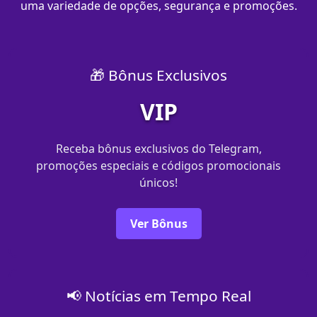
uma variedade de opções, segurança e promoções.
🎁 Bônus Exclusivos
VIP
Receba bônus exclusivos do Telegram,
promoções especiais e códigos promocionais
únicos!
Ver Bônus
📢 Notícias em Tempo Real