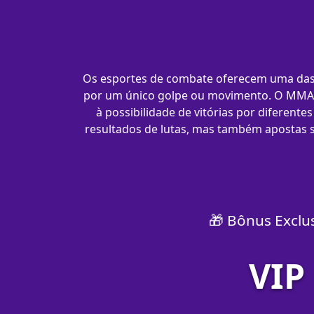
Os esportes de combate oferecem uma das 
por um único golpe ou movimento. O MMA (M
à possibilidade de vitórias por diferent
resultados de lutas, mas também apostas s
🎁 Bônus Exclu
VIP