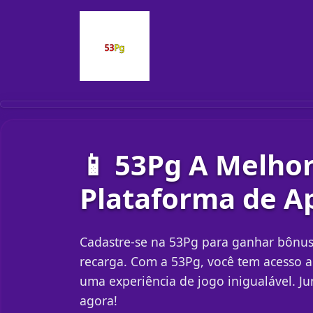
📱 53Pg A Melho
Plataforma de A
Cadastre-se na 53Pg para ganhar bônus
recarga. Com a 53Pg, você tem acesso a
uma experiência de jogo inigualável. J
agora!