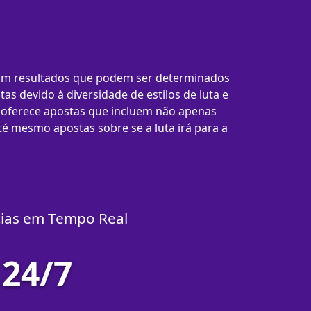
com resultados que podem ser determinados
 devido à diversidade de estilos de luta e
ma oferece apostas que incluem não apenas
é mesmo apostas sobre se a luta irá para a
cias em Tempo Real
24/7