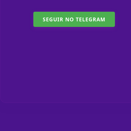
SEGUIR NO TELEGRAM