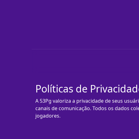
Políticas de Privacida
A 53Pg valoriza a privacidade de seus usuá
canais de comunicação. Todos os dados cole
jogadores.