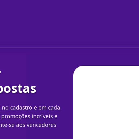
r
postas
 no cadastro e em cada
 promoções incríveis e
unte-se aos vencedores