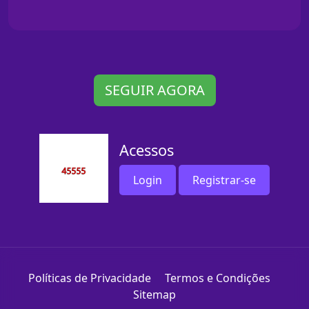
SEGUIR AGORA
Acessos
Login
Registrar-se
Políticas de Privacidade
Termos e Condições
Sitemap