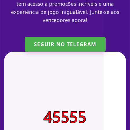
tem acesso a promoções incríveis e uma
experiência de jogo inigualável. Junte-se aos
vencedores agora!
SEGUIR NO TELEGRAM