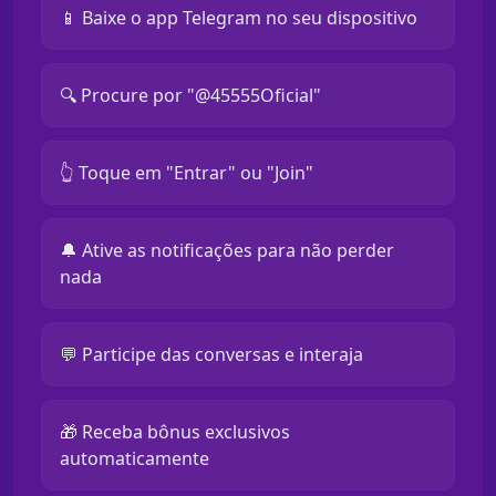
📱 Baixe o app Telegram no seu dispositivo
🔍 Procure por "@45555Oficial"
👆 Toque em "Entrar" ou "Join"
🔔 Ative as notificações para não perder
nada
💬 Participe das conversas e interaja
🎁 Receba bônus exclusivos
automaticamente