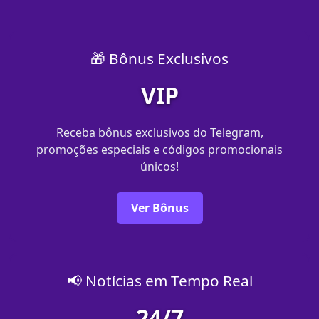
🎁 Bônus Exclusivos
VIP
Receba bônus exclusivos do Telegram,
promoções especiais e códigos promocionais
únicos!
Ver Bônus
📢 Notícias em Tempo Real
24/7