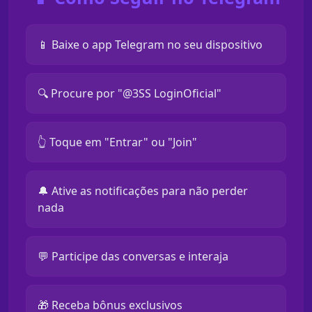
📱 Baixe o app Telegram no seu dispositivo
🔍 Procure por "@3SS LoginOficial"
👆 Toque em "Entrar" ou "Join"
🔔 Ative as notificações para não perder
nada
💬 Participe das conversas e interaja
🎁 Receba bônus exclusivos