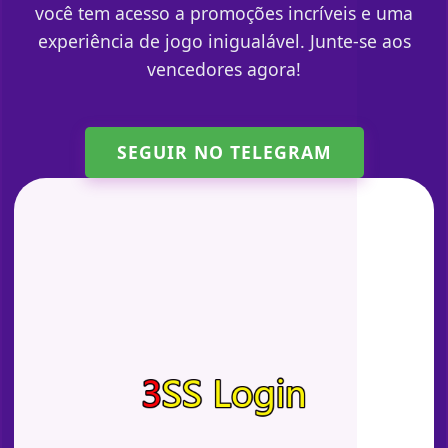
você tem acesso a promoções incríveis e uma
experiência de jogo inigualável. Junte-se aos
vencedores agora!
SEGUIR NO TELEGRAM