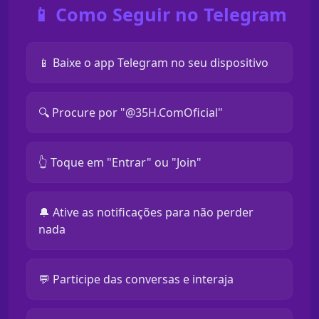
📱 Como Seguir no Telegram
📱 Baixe o app Telegram no seu dispositivo
🔍 Procure por "@35H.ComOficial"
👆 Toque em "Entrar" ou "Join"
🔔 Ative as notificações para não perder
nada
💬 Participe das conversas e interaja