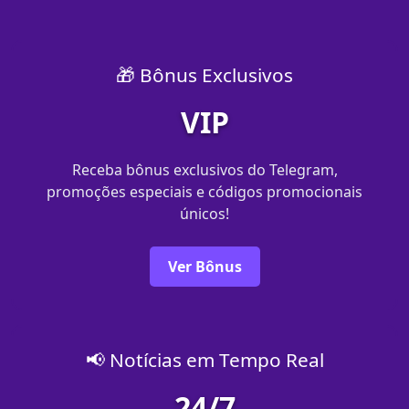
🎁 Bônus Exclusivos
VIP
Receba bônus exclusivos do Telegram,
promoções especiais e códigos promocionais
únicos!
Ver Bônus
📢 Notícias em Tempo Real
24/7