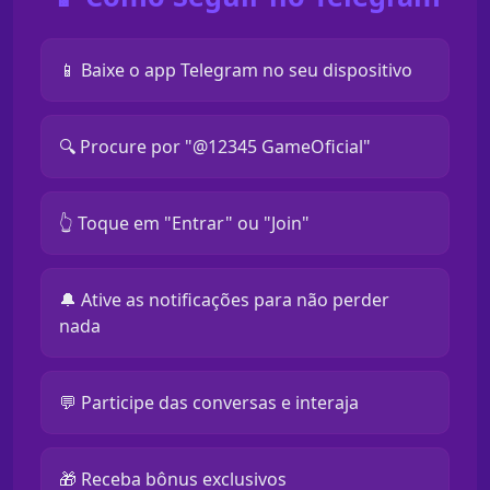
📱 Baixe o app Telegram no seu dispositivo
🔍 Procure por "@12345 GameOficial"
👆 Toque em "Entrar" ou "Join"
🔔 Ative as notificações para não perder
nada
💬 Participe das conversas e interaja
🎁 Receba bônus exclusivos