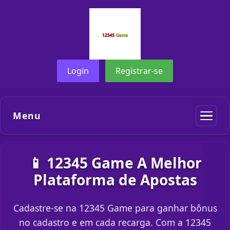
Login
Registrar-se
Menu
📱 12345 Game A Melhor
Plataforma de Apostas
Cadastre-se na 12345 Game para ganhar bônus
no cadastro e em cada recarga. Com a 12345