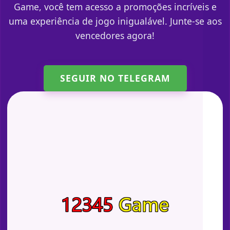
Game, você tem acesso a promoções incríveis e
uma experiência de jogo inigualável. Junte-se aos
vencedores agora!
SEGUIR NO TELEGRAM