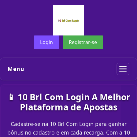
Login
Registrar-se
Menu
📱 10 Brl Com Login A Melhor
Plataforma de Apostas
Cadastre-se na 10 Brl Com Login para ganhar
bônus no cadastro e em cada recarga. Com a 10