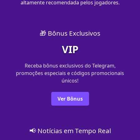
altamente recomendada pelos jogadores.
🎁 Bônus Exclusivos
VIP
Receba bônus exclusivos do Telegram,
promoções especiais e códigos promocionais
únicos!
Ver Bônus
📢 Notícias em Tempo Real