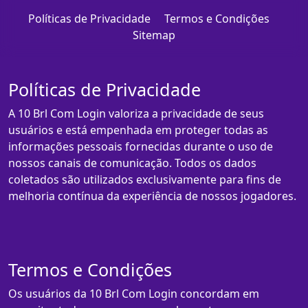
Políticas de Privacidade
Termos e Condições
Sitemap
Políticas de Privacidade
A 10 Brl Com Login valoriza a privacidade de seus
usuários e está empenhada em proteger todas as
informações pessoais fornecidas durante o uso de
nossos canais de comunicação. Todos os dados
coletados são utilizados exclusivamente para fins de
melhoria contínua da experiência de nossos jogadores.
Termos e Condições
Os usuários da 10 Brl Com Login concordam em