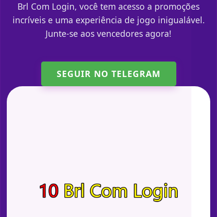
Brl Com Login, você tem acesso a promoções
incríveis e uma experiência de jogo inigualável.
Junte-se aos vencedores agora!
SEGUIR NO TELEGRAM